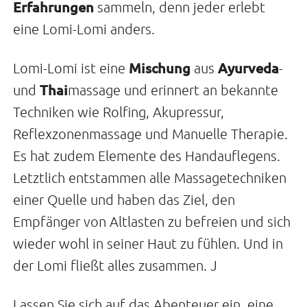
Erfahrungen
sammeln, denn jeder erlebt
eine Lomi-Lomi anders.
Mischung
Ayurveda
Lomi-Lomi ist eine
aus
-
Thai
und
massage und erinnert an bekannte
Techniken wie Rolfing, Akupressur,
Reflexzonenmassage und Manuelle Therapie.
Es hat zudem Elemente des Handauflegens.
Letztlich entstammen alle Massagetechniken
einer Quelle und haben das Ziel, den
Empfänger von Altlasten zu befreien und sich
wieder wohl in seiner Haut zu fühlen. Und in
der Lomi fließt alles zusammen. J
Lassen Sie sich auf das Abenteuer ein, eine