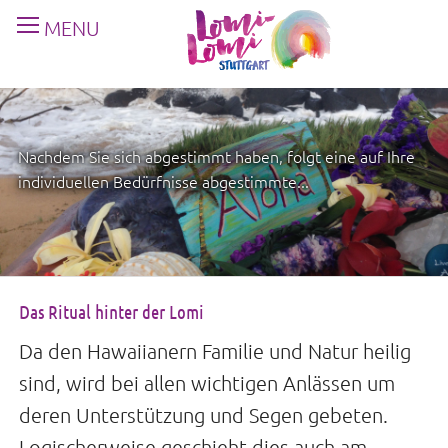
MENU
Nachdem Sie sich abgestimmt haben, folgt eine auf Ihre
individuellen Bedürfnisse abgestimmte...
Das Ritual hinter der Lomi
Da den Hawaiianern Familie und Natur heilig
sind, wird bei allen wichtigen Anlässen um
deren Unterstützung und Segen gebeten.
Logischerweise geschieht dies auch am